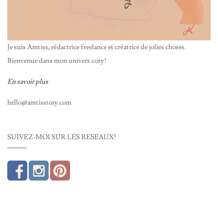
Je suis Amtiss, rédactrice freelance et créatrice de jolies choses.
Bienvenue dans mon univers cosy!
En savoir plus
hello@amtisstory.com
SUIVEZ-MOI SUR LES RÉSEAUX!