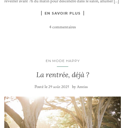
réveiller avant 7h du matin pour descendre dans le salon, allumer […]
EN SAVOIR PLUS
4 commentaires
EN MODE HAPPY
La rentrée, déjà ?
Posté le
by
29 août 2025
Amtiss