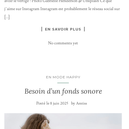
avoir le vertige ! Photo Gabrielle Henderson @ Unsplash Ce que
j’aime sur Instagram Instagram est probablement le réseau social sur
[…]
EN SAVOIR PLUS
No comments yet
EN MODE HAPPY
Besoin d’un fonds sonore
Posté le
by
8 juin 2025
Amtiss