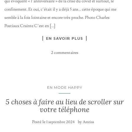
qui évoquent « l’anniversaire » de la crise du covid et surtout, le
confinement. Et oui, c’était il y a déjà 5 ans… cette époque qui me
semble à la fois lointaine et encore très proche. Photo Charles
Postiaux Crainte C’est en […]
EN SAVOIR PLUS
2 commentaires
EN MODE HAPPY
5 choses à faire au lieu de scroller sur
votre téléphone
Posté le
by
1 septembre 2024
Amtiss