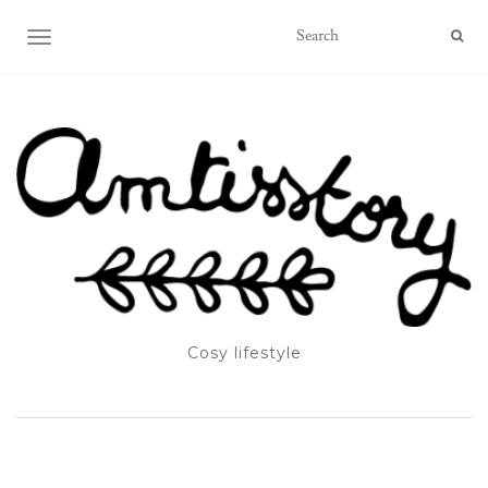
OUVRIR/FERMER LA NAVIGATION
Cosy lifestyle