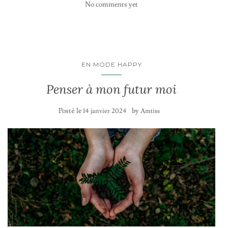
No comments yet
EN MODE HAPPY
Penser à mon futur moi
Posté le
by
14 janvier 2024
Amtiss