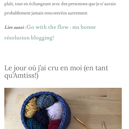
plaît, tout en échangeant avec des personnes que je n’aurais
probablement jamais rencontrées autrement.
Go with the flow : ma bonne
Lire aussi :
résolution blogging!
Le jour où j’ai cru en moi (en tant
qu’Amtiss!)