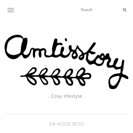
OUVRIR/FERMER LA NAVIGATION
Cosy lifestyle
EN MODE BOSS