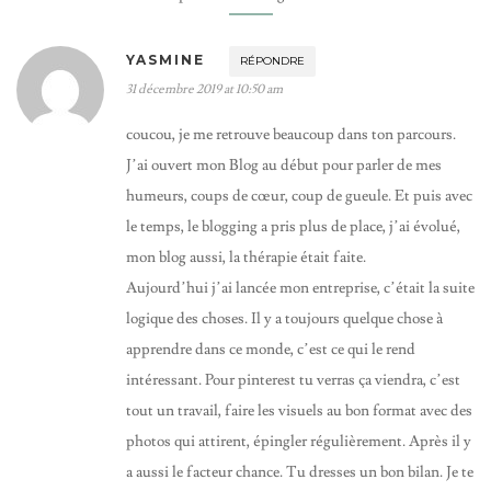
YASMINE
RÉPONDRE
31 décembre 2019 at 10:50 am
coucou, je me retrouve beaucoup dans ton parcours.
J’ai ouvert mon Blog au début pour parler de mes
humeurs, coups de cœur, coup de gueule. Et puis avec
le temps, le blogging a pris plus de place, j’ai évolué,
mon blog aussi, la thérapie était faite.
Aujourd’hui j’ai lancée mon entreprise, c’était la suite
logique des choses. Il y a toujours quelque chose à
apprendre dans ce monde, c’est ce qui le rend
intéressant. Pour pinterest tu verras ça viendra, c’est
tout un travail, faire les visuels au bon format avec des
photos qui attirent, épingler régulièrement. Après il y
a aussi le facteur chance. Tu dresses un bon bilan. Je te