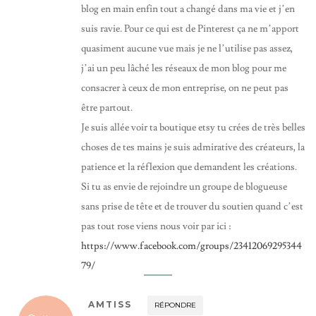
blog en main enfin tout a changé dans ma vie et j’en
suis ravie. Pour ce qui est de Pinterest ça ne m’apport
quasiment aucune vue mais je ne l’utilise pas assez,
j’ai un peu lâché les réseaux de mon blog pour me
consacrer à ceux de mon entreprise, on ne peut pas
être partout.
Je suis allée voir ta boutique etsy tu crées de très belles
choses de tes mains je suis admirative des créateurs, la
patience et la réflexion que demandent les créations.
Si tu as envie de rejoindre un groupe de blogueuse
sans prise de tête et de trouver du soutien quand c’est
pas tout rose viens nous voir par ici :
https://www.facebook.com/groups/23412069295344
79/
AMTISS
RÉPONDRE