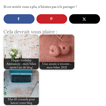
Si cet article vous a plu, n'hésitez pas à le partager !
Cela devrait vous plaire :
Happy birthday
Amtisstory : mon bilan
Une année à tricoter...
après 1 an de blog!
mon bilan 2021
Mes 10 conseils pour
lancer votre blog