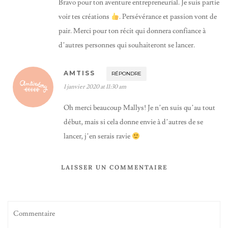
Bravo pour ton aventure entrepreneurial. Je suis partie
voir tes créations
. Persévérance et passion vont de
pair. Merci pour ton récit qui donnera confiance à
d’autres personnes qui souhaiteront se lancer.
AMTISS
RÉPONDRE
1 janvier 2020 at 11:30 am
Oh merci beaucoup Mallys! Je n’en suis qu’au tout
début, mais si cela donne envie à d’autres de se
lancer, j’en serais ravie
LAISSER UN COMMENTAIRE